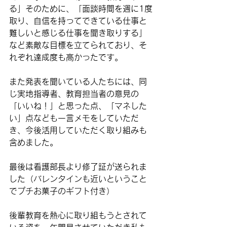
る」そのために、「面談時間を週に1度
取り、自信を持ってできている仕事と
難しいと感じる仕事を聞き取りする」
など素敵な目標を立てられており、そ
れぞれ達成度も高かったです。
また発表を聞いている人たちには、同
じ実地指導者、教育担当者の意見の
「いいね！」と思った点、「マネした
い」点なども一言メモをしていただ
き、今後活用していただく取り組みも
含めました。
最後は看護部長より修了証が送られま
した（バレンタインも近いということ
でプチお菓子のギフト付き）
後輩教育を熱心に取り組もうとされて