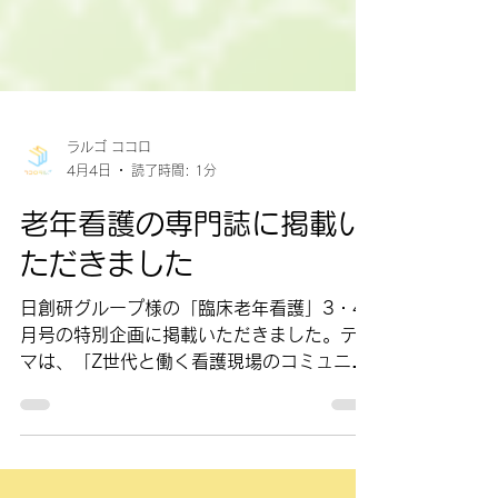
ラルゴ ココロ
4月4日
読了時間: 1分
老年看護の専門誌に掲載い
ただきました
日創研グループ様の「臨床老年看護」3・4
月号の特別企画に掲載いただきました。テー
マは、「Z世代と働く看護現場のコミュニケ
ーション―世代を超えてチームを育てる『伝