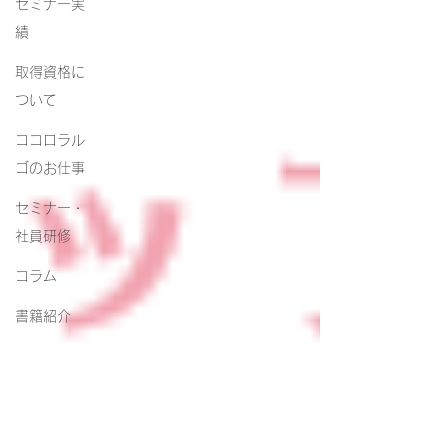
セミナー実
績
取得資格に
ついて
ココロラル
ゴのお仕事
セミナー・
社員研修
コラム
書籍紹介