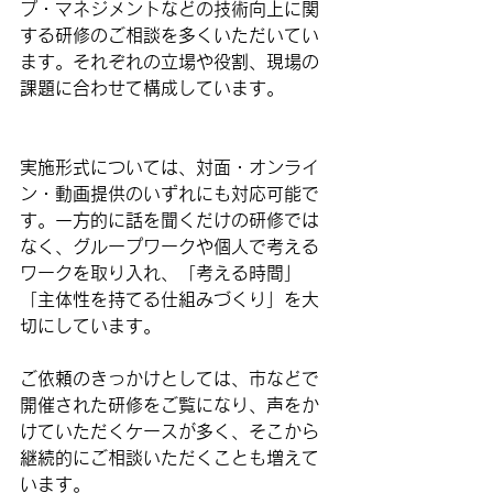
プ・マネジメントなどの技術向上
に関
する研修のご相談を多くいただいてい
ます。それぞれの立場や役割、現場の
課題に合わせて構成しています。
実施形式については、
対面・オンライ
ン・動画提供のいずれにも対応可能
で
す。一方的に話を聞くだけの研修では
なく、グループワークや個人で考える
ワークを取り入れ、「考える時間」
「主体性を持てる仕組みづくり」を大
切にしています。
ご依頼のきっかけとしては、
市などで
開催された研修をご覧になり、声をか
けていただくケース
が多く、そこから
継続的にご相談いただくことも増えて
います。