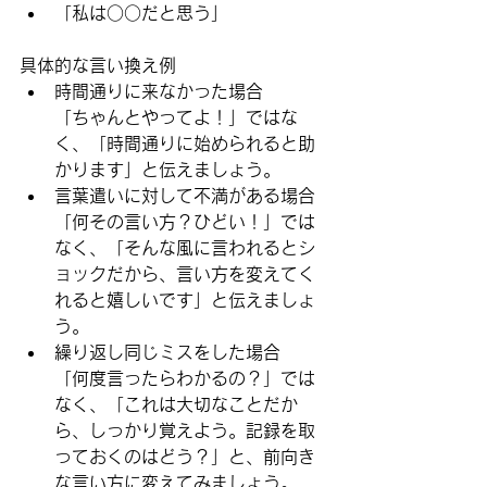
「私は○○だと思う」
具体的な言い換え例
時間通りに来なかった場合
「ちゃんとやってよ！」ではな
く、「時間通りに始められると助
かります」と伝えましょう。
言葉遣いに対して不満がある場合
「何その言い方？ひどい！」では
なく、「そんな風に言われるとシ
ョックだから、言い方を変えてく
れると嬉しいです」と伝えましょ
う。
繰り返し同じミスをした場合
「何度言ったらわかるの？」では
なく、「これは大切なことだか
ら、しっかり覚えよう。記録を取
っておくのはどう？」と、前向き
な言い方に変えてみましょう。