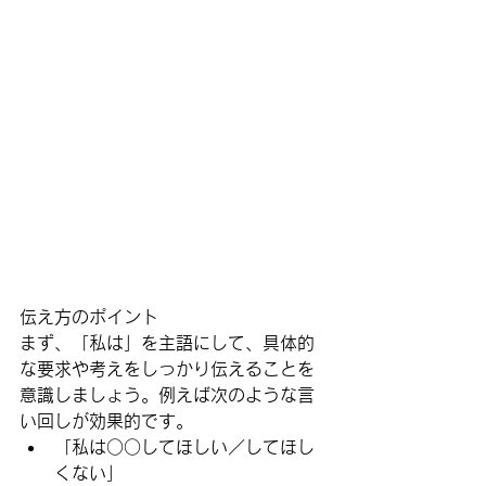
伝え方のポイント
まず、
「私は」を主語にして、具体的
な要求や考えをしっかり伝えること
を
意識しましょう。例えば次のような言
い回しが効果的です。
「私は○○してほしい／してほし
くない」