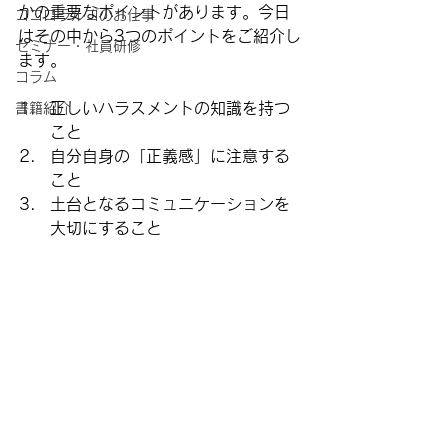
かの重要なポイントがあります。今日
ココロラルゴのお仕事
はその中から3つのポイントをご紹介し
セミナー・社員研修
ます。
コラム
正しいハラスメントの知識を持つ
書籍紹介
こと
自分自身の「正義感」に注意する
こと
土台となるコミュニケーションを
大切にすること