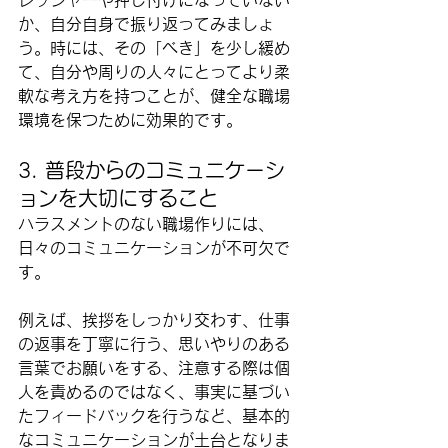
レッシャーや押し付けになっていない
か、自分自身で振り返ってみましょ
う。時には、その「べき」を少し緩め
て、自分や周りの人々にとってより柔
軟な考え方を持つことが、健全な職場
環境を保つために効果的です。
3. 普段からのコミュニケーシ
ョンを大切にすること
ハラスメントのない職場作りには、
日々のコミュニケーションが不可欠で
す。
例えば、挨拶をしっかり交わす、仕事
の返事を丁寧に行う、思いやりのある
言葉でお願いをする、注意する際は個
人を責めるのではなく、事実に基づい
たフィードバックを行うなど、基本的
なコミュニケーションが土台となりま