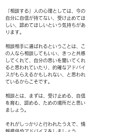
「相談する」人の心理としては、
今の
自分に自信が持てない、受け止めてほ
しい、認めてほしいという気持ち
があ
ります。
相談相手に選ばれるということは、
こ
の人なら相談してもいい、きっと共感
してくれて、自分の思いを聞いてくれ
ると思われていたり、的確なアドバイ
スがもらえるかもしれない、と思われ
ている
からこそです。
相談とは、まずは、
受け止める、自信
を育む、認める、ための場所
だと思い
ましょう。
それがしっかりと行われたうえで、情
報提供やアドバイスをしましょう。