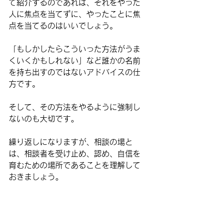
て紹介するのであれば、それをやった
人に焦点を当てずに、
やったことに焦
点を当てる
のはいいでしょう。
「もしかしたらこういった方法がうま
くいくかもしれない」など誰かの名前
を持ち出すのではないアドバイスの仕
方です。
そして、その方法をやるように
強制し
ない
のも大切です。
繰り返しになりますが、相談の場と
は、相談者を受け止め、認め、自信を
育むための場所であることを理解して
おきましょう。