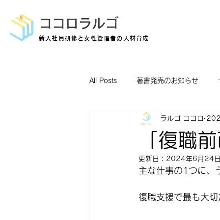
ココロラルゴ
新入社員研修と女性管理者の人材育成
All Posts
著書発売のお知らせ
ラルゴ ココロ
20
コラム
書籍紹介
「復職前
更新日：
2024年6月24
主な仕事の1つに、
復職支援で最も大切