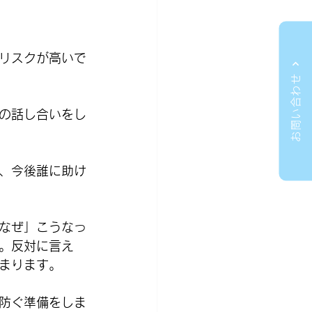
リスクが高いで
お問い合わせ
の話し合いをし
、今後誰に助け
なぜ」こうなっ
。反対に言え
まります。
防ぐ準備をしま