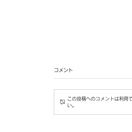
コメント
この投稿へのコメントは利用
い。
働く人に「3つの予防」を！